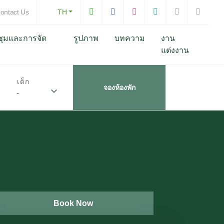
ontact Us
TH
ชุมและการจัด
รูปภาพ
บทความ
งาน
แต่งงาน
เด็ก
จองห้องพัก
Book Now