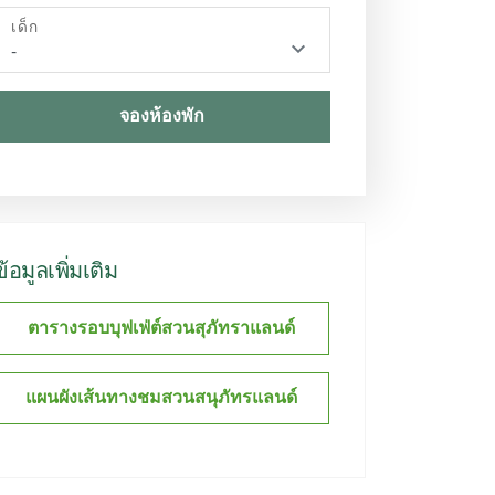
เด็ก
จองห้องพัก
ข้อมูลเพิ่มเติม
ตารางรอบบุฟเฟ่ต์สวนสุภัทราแลนด์
แผนผังเส้นทางชมสวนสนุภัทรแลนด์