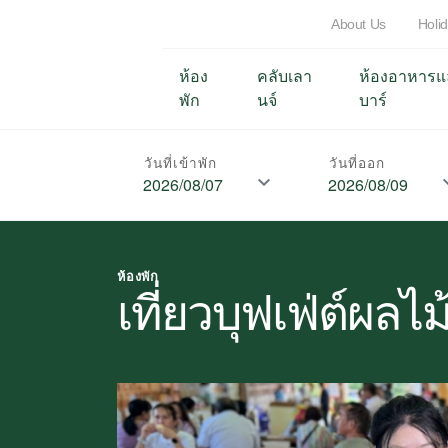
About Us
Holi
ห้อง
คลับเลา
ห้องอาหารแ
พัก
นจ์
บาร์
วันที่เข้าพัก
วันที่ออก
ห้องพัก
เที่ยวบุฟเฟ่ต์ผลไ