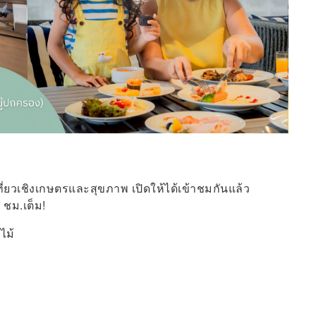
เที่ยวเชิงเกษตรและสุขภาพ เปิดให้ได้เข้าชมกันแล้ว
 ชม.เต็ม!
ไม้