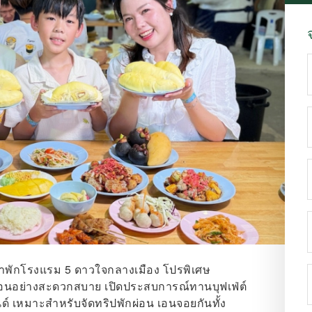
มเข้าพักโรงแรม 5 ดาวใจกลางเมือง โปรพิเศษ
ผ่อนอย่างสะดวกสบาย เปิดประสบการณ์ทานบุฟเฟ่ต์
ด์ เหมาะสำหรับจัดทริปพักผ่อน เอนจอยกันทั้ง